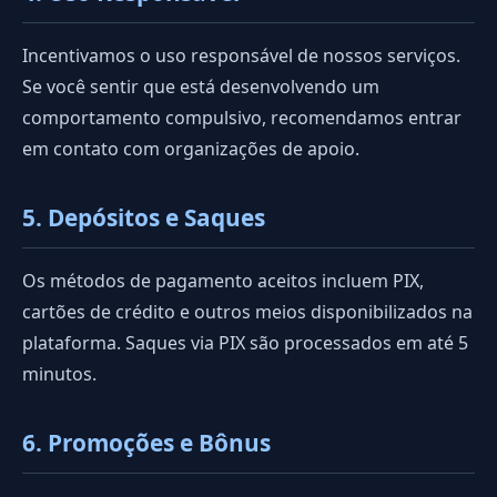
Incentivamos o uso responsável de nossos serviços.
Se você sentir que está desenvolvendo um
comportamento compulsivo, recomendamos entrar
em contato com organizações de apoio.
5. Depósitos e Saques
Os métodos de pagamento aceitos incluem PIX,
cartões de crédito e outros meios disponibilizados na
plataforma. Saques via PIX são processados em até 5
minutos.
6. Promoções e Bônus