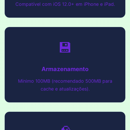
Compatível com iOS 12.0+ em iPhone e iPad.
💾
Armazenamento
Mínimo 100MB (recomendado 500MB para
cache e atualizações).