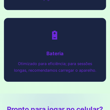
🔋
Bateria
Otimizado para eficiência; para sessões
longas, recomendamos carregar o aparelho.
Pronto para jogar no celular?