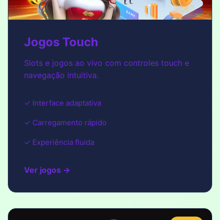
Jogos Touch
Slots e jogos ao vivo com controles touch e
navegação intuitiva.
✓ Interface adaptativa
✓ Carregamento rápido
✓ Experiência fluida
Ver jogos →