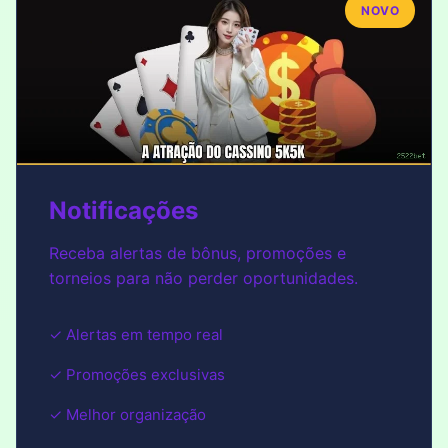
NOVO
Notificações
Receba alertas de bônus, promoções e
torneios para não perder oportunidades.
✓ Alertas em tempo real
✓ Promoções exclusivas
✓ Melhor organização