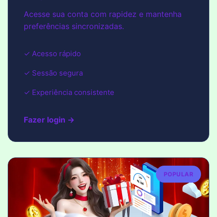
Acesse sua conta com rapidez e mantenha
preferências sincronizadas.
✓ Acesso rápido
✓ Sessão segura
✓ Experiência consistente
Fazer login →
POPULAR