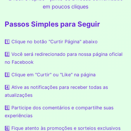
em poucos cliques
Passos Simples para Seguir
1️⃣ Clique no botão "Curtir Página" abaixo
2️⃣ Você será redirecionado para nossa página oficial
no Facebook
3️⃣ Clique em "Curtir" ou "Like" na página
4️⃣ Ative as notificações para receber todas as
atualizações
5️⃣ Participe dos comentários e compartilhe suas
experiências
6️⃣ Fique atento às promoções e sorteios exclusivos