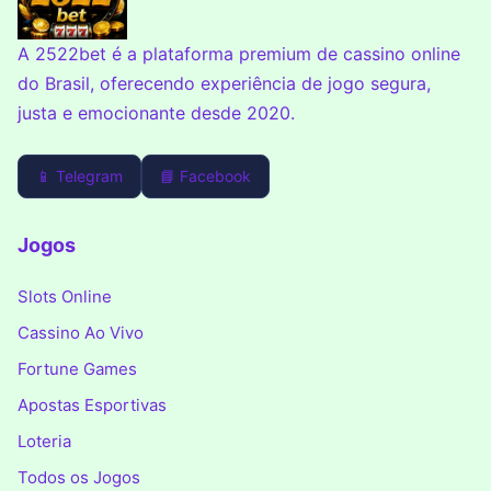
A 2522bet é a plataforma premium de cassino online
do Brasil, oferecendo experiência de jogo segura,
justa e emocionante desde 2020.
📱 Telegram
📘 Facebook
Jogos
Slots Online
Cassino Ao Vivo
Fortune Games
Apostas Esportivas
Loteria
Todos os Jogos