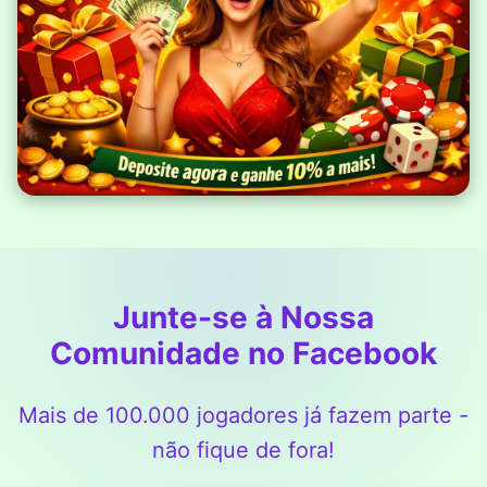
Junte-se à Nossa
Comunidade no Facebook
Mais de 100.000 jogadores já fazem parte -
não fique de fora!