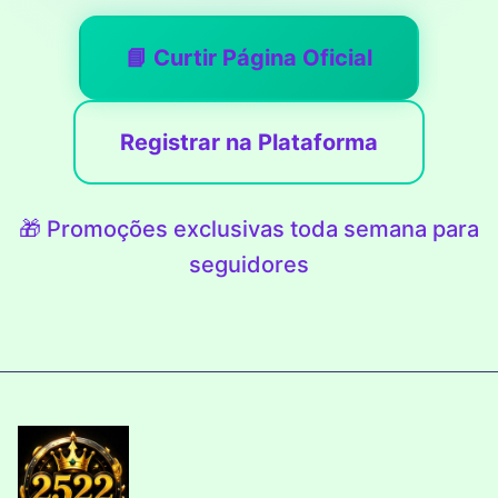
📘 Curtir Página Oficial
Registrar na Plataforma
🎁 Promoções exclusivas toda semana para
seguidores