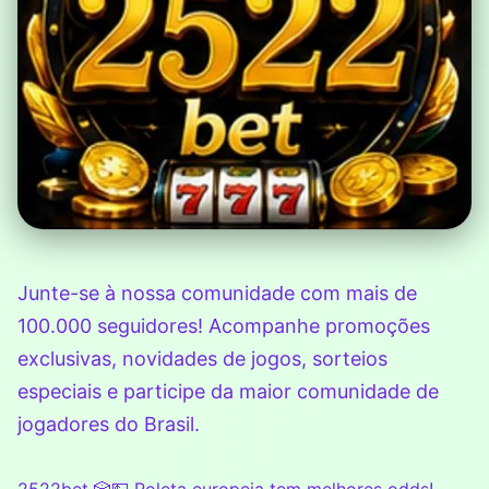
Junte-se à nossa comunidade com mais de
100.000 seguidores! Acompanhe promoções
exclusivas, novidades de jogos, sorteios
especiais e participe da maior comunidade de
jogadores do Brasil.