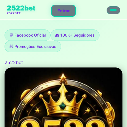
2522bet
Entrar
2522BET
📘 Facebook Oficial
👥 100K+ Seguidores
🎁 Promoções Exclusivas
2522bet
no Facebook