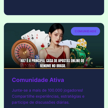
COMUNIDADE
Comunidade Ativa
Junte-se a mais de 100.000 jogadores!
Compartilhe experiências, estratégias e
participe de discussões diárias.