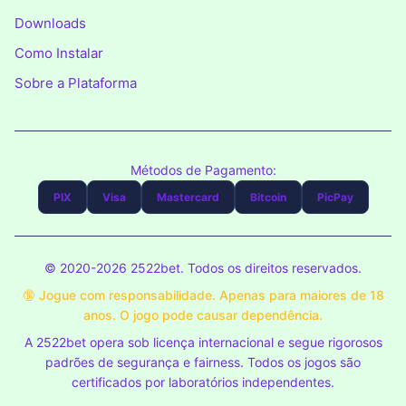
Downloads
Como Instalar
Sobre a Plataforma
Métodos de Pagamento:
PIX
Visa
Mastercard
Bitcoin
PicPay
© 2020-2026 2522bet. Todos os direitos reservados.
🔞 Jogue com responsabilidade. Apenas para maiores de 18
anos. O jogo pode causar dependência.
A 2522bet opera sob licença internacional e segue rigorosos
padrões de segurança e fairness. Todos os jogos são
certificados por laboratórios independentes.