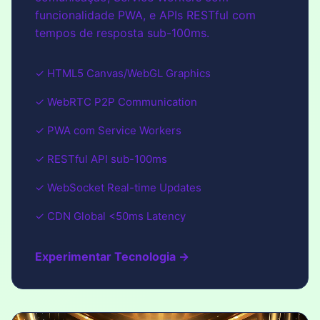
funcionalidade PWA, e APIs RESTful com
tempos de resposta sub-100ms.
✓ HTML5 Canvas/WebGL Graphics
✓ WebRTC P2P Communication
✓ PWA com Service Workers
✓ RESTful API sub-100ms
✓ WebSocket Real-time Updates
✓ CDN Global <50ms Latency
Experimentar Tecnologia →