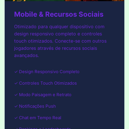
Mobile & Recursos Sociais
Otimizado para qualquer dispositivo com
design responsivo completo e controles
touch otimizados. Conecte-se com outros
jogadores através de recursos sociais
avançados.
✓ Design Responsivo Completo
✓ Controles Touch Otimizados
✓ Modo Paisagem e Retrato
✓ Notificações Push
✓ Chat em Tempo Real