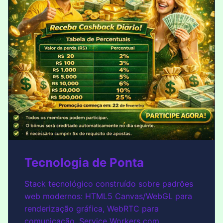
Tecnologia de Ponta
Stack tecnológico construído sobre padrões
web modernos: HTML5 Canvas/WebGL para
renderização gráfica, WebRTC para
comunicação, Service Workers com