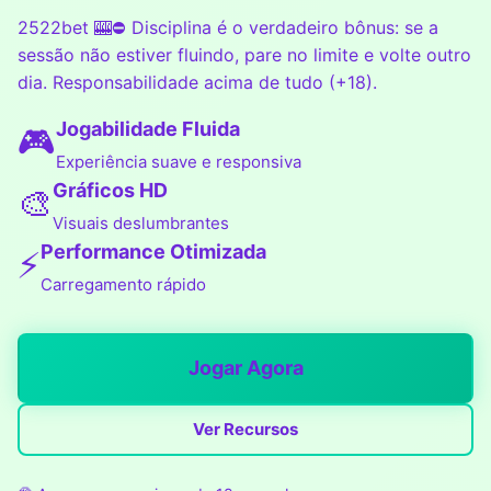
2522bet 🎰⛔ Disciplina é o verdadeiro bônus: se a
sessão não estiver fluindo, pare no limite e volte outro
dia. Responsabilidade acima de tudo (+18).
Jogabilidade Fluida
🎮
Experiência suave e responsiva
Gráficos HD
🎨
Visuais deslumbrantes
Performance Otimizada
⚡
Carregamento rápido
Jogar Agora
Ver Recursos