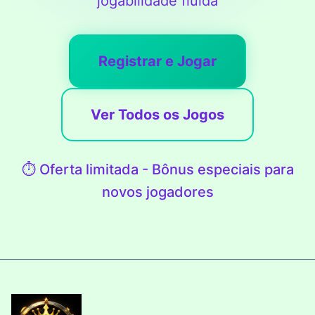
jogabilidade fluida
Registrar e Jogar
Ver Todos os Jogos
⏱️ Oferta limitada - Bônus especiais para
novos jogadores